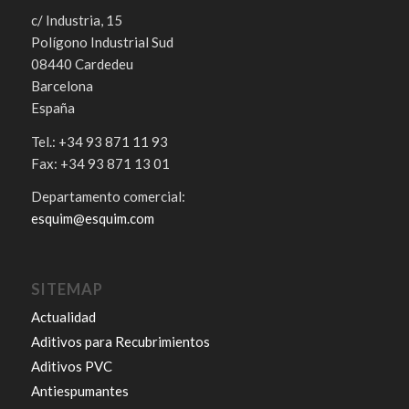
c/ Industria, 15
Polígono Industrial Sud
08440 Cardedeu
Barcelona
España
Tel.: +34 93 871 11 93
Fax: +34 93 871 13 01
Departamento comercial:
esquim@esquim.com
SITEMAP
Actualidad
Aditivos para Recubrimientos
Aditivos PVC
Antiespumantes