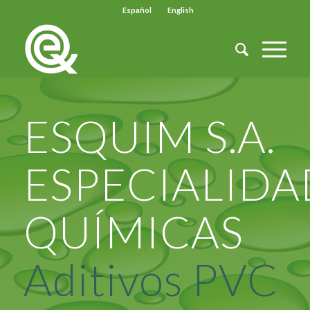
Español
English
ESQUIM S.A.
ESPECIALIDA
QUÍMICAS
Aditivos PVC