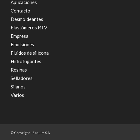
Aplicaciones
Contacto
Desmoldeantes
Elastómeros RTV
Empresa
Emulsiones
Fluidos de silicona
Hidrofugantes
Resinas
Selladores
Silanos
Varios
© Copyright - Esquim S.A.