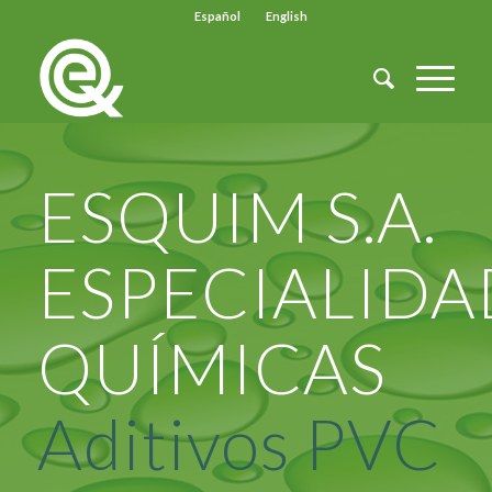
Español
English
ESQUIM S.A.
ESPECIALIDA
QUÍMICAS
Aditivos PVC