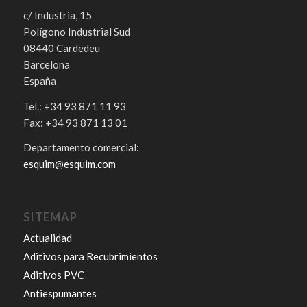
c/ Industria, 15
Polígono Industrial Sud
08440 Cardedeu
Barcelona
España
Tel.: +34 93 871 11 93
Fax: +34 93 871 13 01
Departamento comercial:
esquim@esquim.com
SITEMAP
Actualidad
Aditivos para Recubrimientos
Aditivos PVC
Antiespumantes