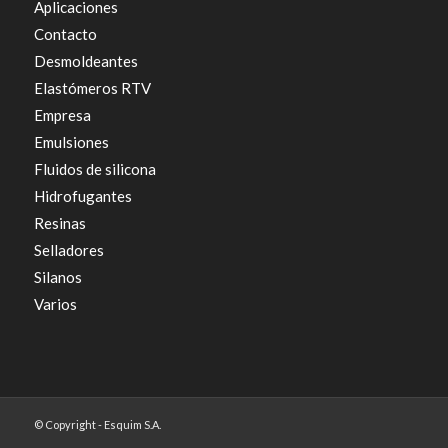
Aplicaciones
Contacto
Desmoldeantes
Elastómeros RTV
Empresa
Emulsiones
Fluidos de silicona
Hidrofugantes
Resinas
Selladores
Silanos
Varios
© Copyright - Esquim S.A.