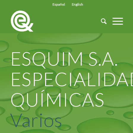
Español
English
ESQUIM S.A.
ESPECIALIDA
QUÍMICAS
Varios