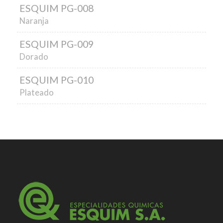
ESQUIM PG-008
Naranja
ESQUIM PG-009
Dorado
ESQUIM PG-010
Plateado