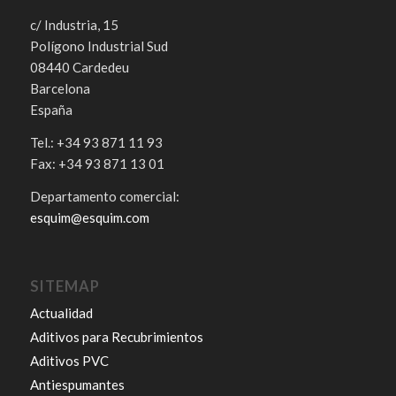
c/ Industria, 15
Polígono Industrial Sud
08440 Cardedeu
Barcelona
España
Tel.: +34 93 871 11 93
Fax: +34 93 871 13 01
Departamento comercial:
esquim@esquim.com
SITEMAP
Actualidad
Aditivos para Recubrimientos
Aditivos PVC
Antiespumantes