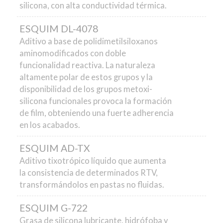
silicona, con alta conductividad térmica.
ESQUIM DL-4078
Aditivo a base de polidimetilsiloxanos
aminomodificados con doble
funcionalidad reactiva. La naturaleza
altamente polar de estos grupos y la
disponibilidad de los grupos metoxi-
silicona funcionales provoca la formación
de film, obteniendo una fuerte adherencia
en los acabados.
ESQUIM AD-TX
Aditivo tixotrópico líquido que aumenta
la consistencia de determinados RTV,
transformándolos en pastas no fluidas.
ESQUIM G-722
Grasa de silicona lubricante, hidrófoba y