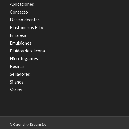
Aplicaciones
Contacto
Desmoldeantes
Elastómeros RTV
Empresa
Emulsiones
Fluidos de silicona
Hidrofugantes
Resinas
Selladores
Silanos
Varios
© Copyright - Esquim S.A.