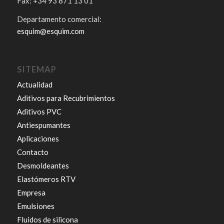
Fax: +34 93 871 13 01
Departamento comercial:
esquim@esquim.com
SITEMAP
Actualidad
Aditivos para Recubrimientos
Aditivos PVC
Antiespumantes
Aplicaciones
Contacto
Desmoldeantes
Elastómeros RTV
Empresa
Emulsiones
Fluidos de silicona