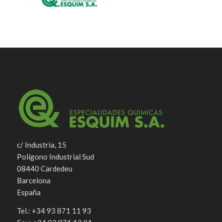
c/ Industria, 15
Polígono Industrial Sud
08440 Cardedeu
Barcelona
España
Tel.: +34 93 871 11 93