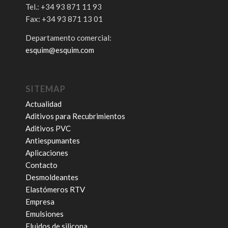
Tel.: +34 93 871 11 93
Fax: +34 93 871 13 01
Departamento comercial:
esquim@esquim.com
SITEMAP
Actualidad
Aditivos para Recubrimientos
Aditivos PVC
Antiespumantes
Aplicaciones
Contacto
Desmoldeantes
Elastómeros RTV
Empresa
Emulsiones
Fluidos de silicona